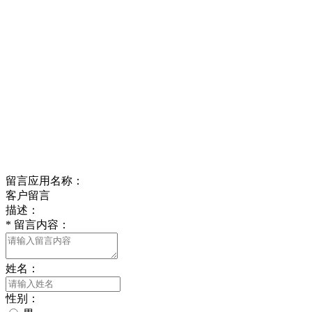
留言应用名称：
客户留言
描述：
*
留言内容：
姓名：
性别：